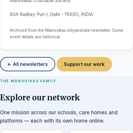
Manovikas Charitable Society
60A Radhey Puri-I, Delhi - 110051, INDIA
Archived from the Manovikas eGyanshala newsletter. Some
event details are historical.
← All newsletters
Support our work
THE MANOVIKAS FAMILY
Explore our network
One mission across our schools, care homes and
platforms — each with its own home online.