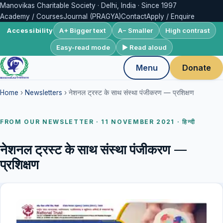
Manovikas Charitable Society · Delhi, India · Since 1997
Academy / Courses
Journal (PRAGYA)
Contact
Apply / Enquire
A+ Bigger text
A− Smaller
High contrast
Accessibility
Easy-read mode
▶ Read aloud
Menu
Donate
Home
›
Newsletters
› नेशनल ट्रस्ट के साथ संस्था पंजीकरण — प्रशिक्षण
FROM OUR NEWSLETTER · 11 NOVEMBER 2021 · हिन्दी
नेशनल ट्रस्ट के साथ संस्था पंजीकरण —
प्रशिक्षण