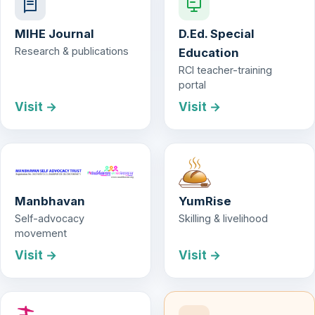
MIHE Journal
D.Ed. Special
Research & publications
Education
RCI teacher-training
portal
Visit →
Visit →
Manbhavan
YumRise
Self-advocacy
Skilling & livelihood
movement
Visit →
Visit →