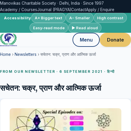
Manovikas Charitable Society · Delhi, India · Since 1997
Academy / Courses
Journal (PRAGYA)
Contact
Apply / Enquire
A+ Bigger text
A− Smaller
High contrast
Accessibility
Easy-read mode
▶ Read aloud
Menu
Donate
Home
›
Newsletters
› सचेतन: चक्र, प्राण और आत्मिक ऊर्जा
FROM OUR NEWSLETTER · 6 SEPTEMBER 2021 · हिन्दी
सचेतन: चक्र, प्राण और आत्मिक ऊर्जा