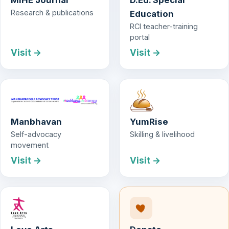
Research & publications
Education
RCI teacher-training
portal
Visit →
Visit →
Manbhavan
YumRise
Self-advocacy
Skilling & livelihood
movement
Visit →
Visit →