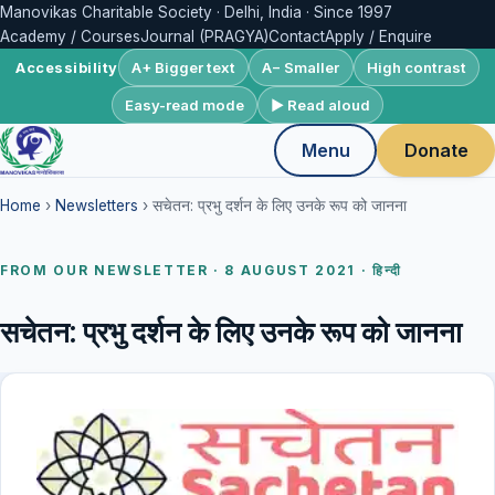
Manovikas Charitable Society · Delhi, India · Since 1997
Academy / Courses
Journal (PRAGYA)
Contact
Apply / Enquire
A+ Bigger text
A− Smaller
High contrast
Accessibility
Easy-read mode
▶ Read aloud
Menu
Donate
Home
›
Newsletters
› सचेतन: प्रभु दर्शन के लिए उनके रूप को जानना
FROM OUR NEWSLETTER · 8 AUGUST 2021 · हिन्दी
सचेतन: प्रभु दर्शन के लिए उनके रूप को जानना