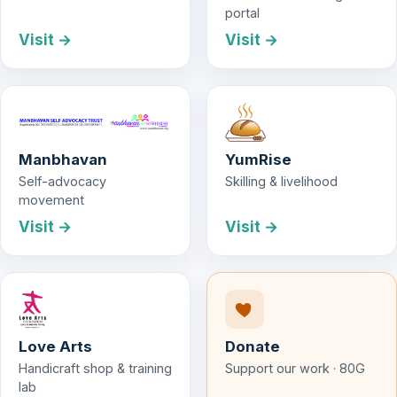
portal
Visit →
Visit →
Manbhavan
YumRise
Self-advocacy
Skilling & livelihood
movement
Visit →
Visit →
Love Arts
Donate
Handicraft shop & training
Support our work · 80G
lab