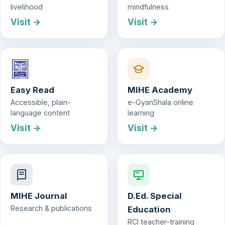
livelihood
mindfulness
Visit →
Visit →
Easy Read
MIHE Academy
Accessible, plain-
e-GyanShala online
language content
learning
Visit →
Visit →
MIHE Journal
D.Ed. Special
Research & publications
Education
RCI teacher-training