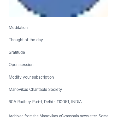
Meditation
Thought of the day
Gratitude
Open session
Modify your subscription
Manovikas Charitable Society
60A Radhey Puri-I, Delhi - 110051, INDIA
Archived from the Manovikas eGyanshala newsletter. Some